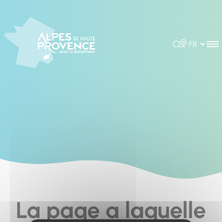
Cookies management panel
Rechercher
Choisir la 
La page a laquelle