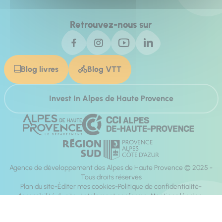
Retrouvez-nous sur
Blog livres
Blog VTT
Invest In Alpes de Haute Provence
Agence de développement des Alpes de Haute Provence © 2025 -
Tous droits réservés
Plan du site
Éditer mes cookies
Politique de confidentialité
Accessibilité du site : totalement conforme
Mentions légales
Réalisation :
Mill, Privas