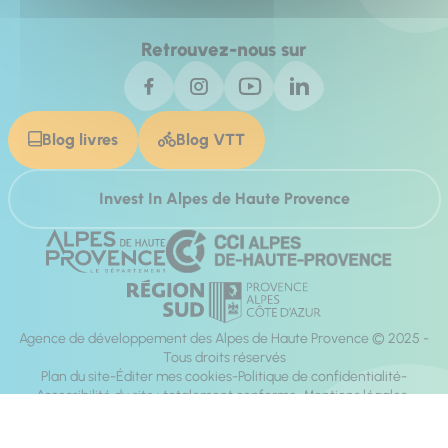
Retrouvez-nous sur
Blog livres
Blog VTT
Invest In Alpes de Haute Provence
Agence de développement des Alpes de Haute Provence © 2025 -
Tous droits réservés
Plan du site
Éditer mes cookies
Politique de confidentialité
Accessibilité du site : totalement conforme
Mentions légales
Réalisation :
Mill, Privas