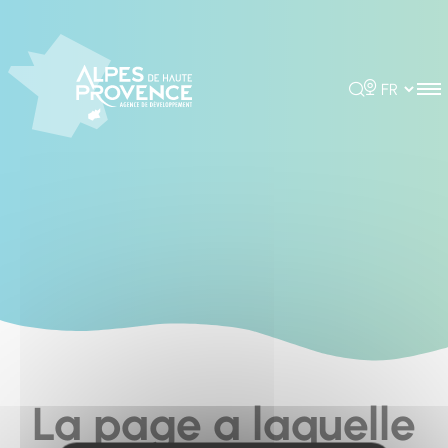
Cookies management panel
Rechercher
Choisir la 
La page a laquelle