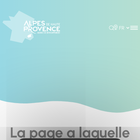
Cookies management panel
Rechercher
Choisir la 
La page a laquelle