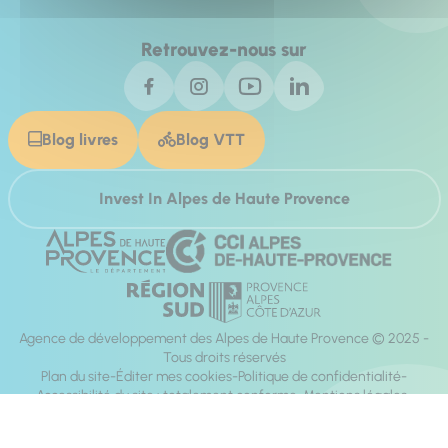
Retrouvez-nous sur
Blog livres
Blog VTT
Invest In Alpes de Haute Provence
Agence de développement des Alpes de Haute Provence © 2025 -
Tous droits réservés
Plan du site
Éditer mes cookies
Politique de confidentialité
Accessibilité du site : totalement conforme
Mentions légales
Réalisation :
Mill, Privas