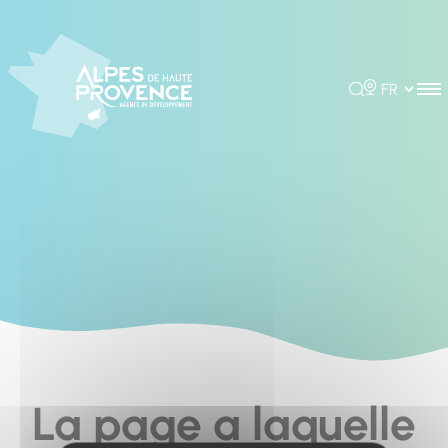
Cookies management panel
Rechercher
Choisir la 
La page a laquelle