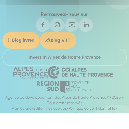
Retrouvez-nous sur
Blog livres
Blog VTT
Invest In Alpes de Haute Provence
Agence de développement des Alpes de Haute Provence © 2025 -
Tous droits réservés
Plan du site
Éditer mes cookies
Politique de confidentialité
Accessibilité du site : totalement conforme
Mentions légales
Réalisation :
Mill, Privas