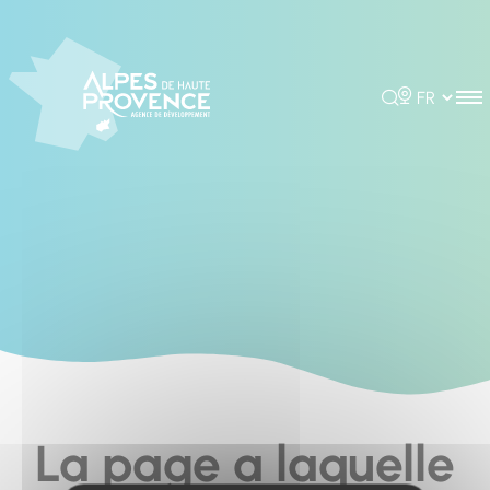
Cookies management panel
Rechercher
Choisir la 
La page a laquelle