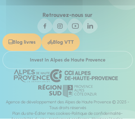
Retrouvez-nous sur
Blog livres
Blog VTT
Invest In Alpes de Haute Provence
Agence de développement des Alpes de Haute Provence © 2025 -
Tous droits réservés
Plan du site
Éditer mes cookies
Politique de confidentialité
Accessibilité du site : totalement conforme
Mentions légales
Réalisation :
Mill, Privas