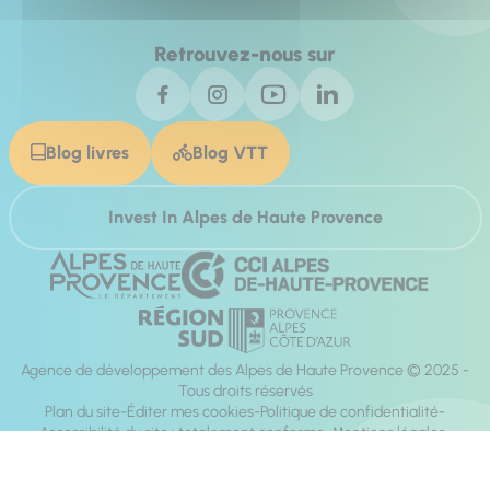
Retrouvez-nous sur
Blog livres
Blog VTT
Invest In Alpes de Haute Provence
Agence de développement des Alpes de Haute Provence © 2025 -
Tous droits réservés
Plan du site
Éditer mes cookies
Politique de confidentialité
Accessibilité du site : totalement conforme
Mentions légales
Réalisation :
Mill, Privas