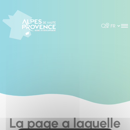
Cookies management panel
Rechercher
Choisir la 
La page a laquelle