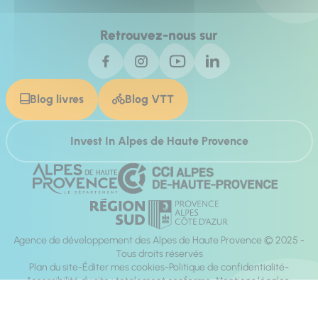
Retrouvez-nous sur
Blog livres
Blog VTT
Invest In Alpes de Haute Provence
Agence de développement des Alpes de Haute Provence © 2025 -
Tous droits réservés
Plan du site
Éditer mes cookies
Politique de confidentialité
Accessibilité du site : totalement conforme
Mentions légales
Réalisation :
Mill, Privas