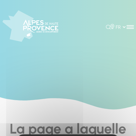
Cookies management panel
Rechercher
Choisir la 
La page a laquelle