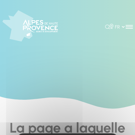
Cookies management panel
Rechercher
Choisir la 
La page a laquelle