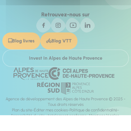
Retrouvez-nous sur
Blog livres
Blog VTT
Invest In Alpes de Haute Provence
Agence de développement des Alpes de Haute Provence © 2025 -
Tous droits réservés
Plan du site
Éditer mes cookies
Politique de confidentialité
Accessibilité du site : totalement conforme
Mentions légales
Réalisation :
Mill, Privas