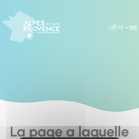
Cookies management panel
Rechercher
Choisir la 
La page a laquelle