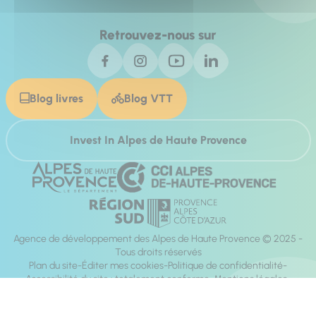
Retrouvez-nous sur
Blog livres
Blog VTT
Invest In Alpes de Haute Provence
Agence de développement des Alpes de Haute Provence © 2025 -
Tous droits réservés
Plan du site
Éditer mes cookies
Politique de confidentialité
Accessibilité du site : totalement conforme
Mentions légales
Réalisation :
Mill, Privas