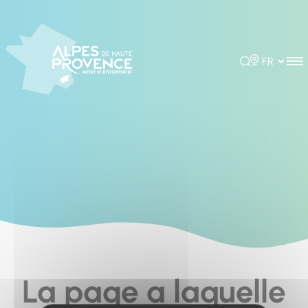
Cookies management panel
Rechercher
Choisir la 
La page a laquelle