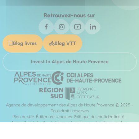
Retrouvez-nous sur
Blog livres
Blog VTT
Invest In Alpes de Haute Provence
Agence de développement des Alpes de Haute Provence © 2025 -
Tous droits réservés
Plan du site
Éditer mes cookies
Politique de confidentialité
Accessibilité du site : totalement conforme
Mentions légales
Réalisation :
Mill, Privas