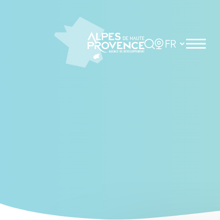
Cookies management panel
Rechercher
Choisir la langue