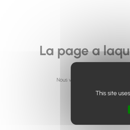
La page a laqu
Nous vous invitons à utiliser le 
This site use