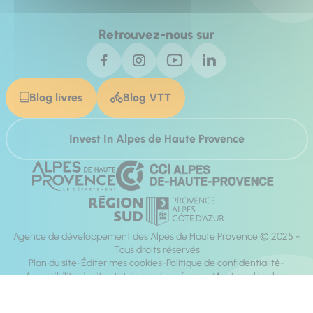
Retrouvez-nous sur
Blog livres
Blog VTT
Invest In Alpes de Haute Provence
Agence de développement des Alpes de Haute Provence © 2025 -
Tous droits réservés
Plan du site
Éditer mes cookies
Politique de confidentialité
Accessibilité du site : totalement conforme
Mentions légales
Réalisation :
Mill, Privas