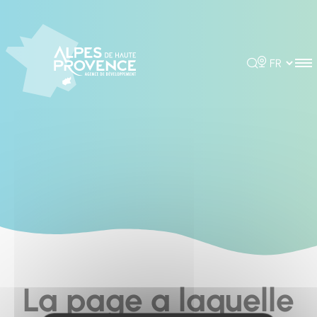
Cookies management panel
Rechercher
Choisir la 
La page a laquelle