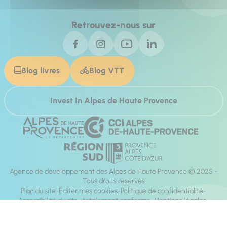
Retrouvez-nous sur
Blog livres
Blog VTT
Invest In Alpes de Haute Provence
Agence de développement des Alpes de Haute Provence © 2025 -
Tous droits réservés
Plan du site
Éditer mes cookies
Politique de confidentialité
Accessibilité du site : totalement conforme
Mentions légales
Réalisation :
Mill, Privas