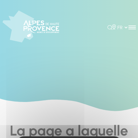
Cookies management panel
Rechercher
Choisir la 
La page a laquelle