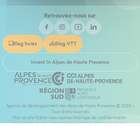
Retrouvez-nous sur
Blog livres
Blog VTT
Invest In Alpes de Haute Provence
Agence de développement des Alpes de Haute Provence © 2025 -
Tous droits réservés
Plan du site
Éditer mes cookies
Politique de confidentialité
Accessibilité du site : totalement conforme
Mentions légales
Réalisation :
Mill, Privas