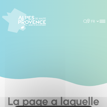
Cookies management panel
Rechercher
Choisir la 
La page a laquelle