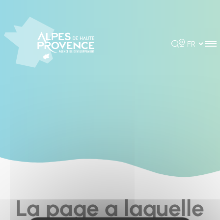
Cookies management panel
Rechercher
Choisir la 
La page a laquelle