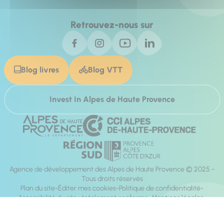
Retrouvez-nous sur
Blog livres
Blog VTT
Invest In Alpes de Haute Provence
Agence de développement des Alpes de Haute Provence © 2025 -
Tous droits réservés
Plan du site
Éditer mes cookies
Politique de confidentialité
Accessibilité du site : totalement conforme
Mentions légales
Réalisation :
Mill, Privas