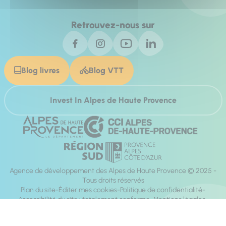
Retrouvez-nous sur
Blog livres
Blog VTT
Invest In Alpes de Haute Provence
Agence de développement des Alpes de Haute Provence © 2025 -
Tous droits réservés
Plan du site
Éditer mes cookies
Politique de confidentialité
Accessibilité du site : totalement conforme
Mentions légales
Réalisation :
Mill, Privas