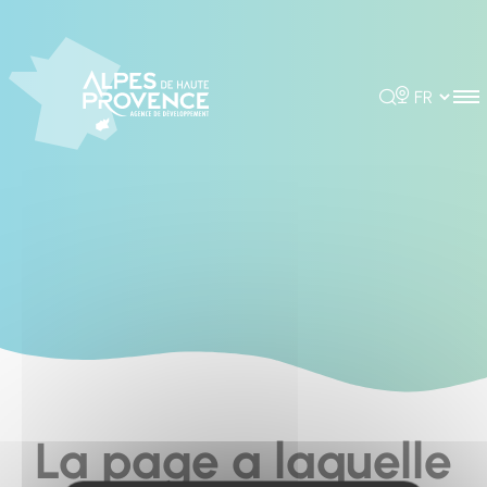
Cookies management panel
Rechercher
Choisir la 
La page a laquelle