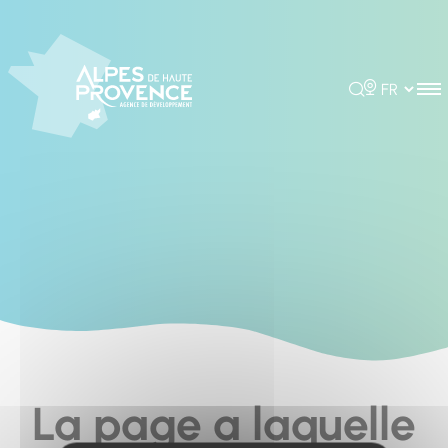
Cookies management panel
Rechercher
Choisir la 
La page a laquelle