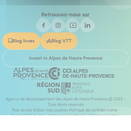
Retrouvez-nous sur
Blog livres
Blog VTT
Invest In Alpes de Haute Provence
Agence de développement des Alpes de Haute Provence © 2025 -
Tous droits réservés
Plan du site
Éditer mes cookies
Politique de confidentialité
Accessibilité du site : totalement conforme
Mentions légales
Réalisation :
Mill, Privas