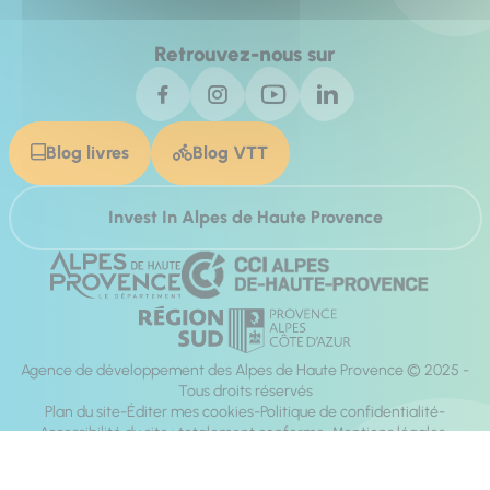
Retrouvez-nous sur
Blog livres
Blog VTT
Invest In Alpes de Haute Provence
Agence de développement des Alpes de Haute Provence © 2025 -
Tous droits réservés
Plan du site
Éditer mes cookies
Politique de confidentialité
Accessibilité du site : totalement conforme
Mentions légales
Réalisation :
Mill, Privas