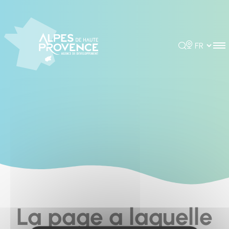
Cookies management panel
Rechercher
Choisir la 
La page a laquelle