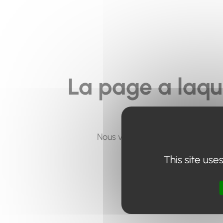
La page a laqu
Nous vous invitons à utiliser le 
This site use