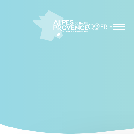
Cookies management panel
Rechercher
Choisir la langue