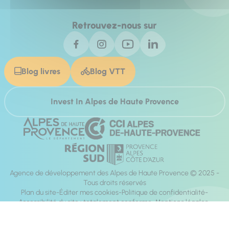
Retrouvez-nous sur
Blog livres
Blog VTT
Invest In Alpes de Haute Provence
Agence de développement des Alpes de Haute Provence © 2025 -
Tous droits réservés
Plan du site
Éditer mes cookies
Politique de confidentialité
Accessibilité du site : totalement conforme
Mentions légales
Réalisation :
Mill, Privas