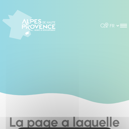
Cookies management panel
Rechercher
Choisir la 
La page a laquelle