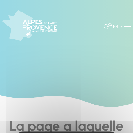
Cookies management panel
Rechercher
Choisir la 
La page a laquelle