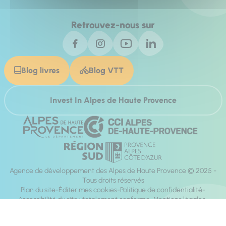
Retrouvez-nous sur
Blog livres
Blog VTT
Invest In Alpes de Haute Provence
Agence de développement des Alpes de Haute Provence © 2025 -
Tous droits réservés
Plan du site
Éditer mes cookies
Politique de confidentialité
Accessibilité du site : totalement conforme
Mentions légales
Réalisation :
Mill, Privas