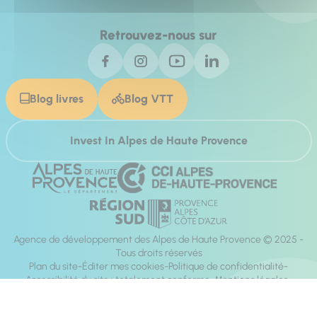
Retrouvez-nous sur
Blog livres
Blog VTT
Invest In Alpes de Haute Provence
Agence de développement des Alpes de Haute Provence © 2025 -
Tous droits réservés
Plan du site
Éditer mes cookies
Politique de confidentialité
Accessibilité du site : totalement conforme
Mentions légales
Réalisation :
Mill, Privas