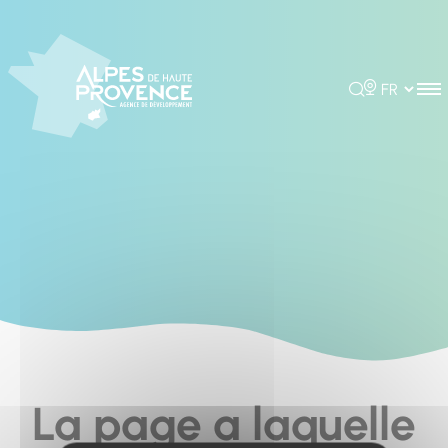
Panneau de gestion des cookies
Rechercher
Choisir la 
La page a laquelle