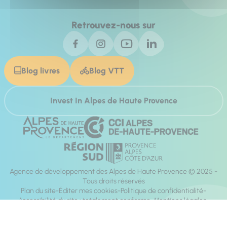
Retrouvez-nous sur
Blog livres
Blog VTT
Invest In Alpes de Haute Provence
Agence de développement des Alpes de Haute Provence © 2025 -
Tous droits réservés
Plan du site
Éditer mes cookies
Politique de confidentialité
Accessibilité du site : totalement conforme
Mentions légales
Réalisation :
Mill, Privas