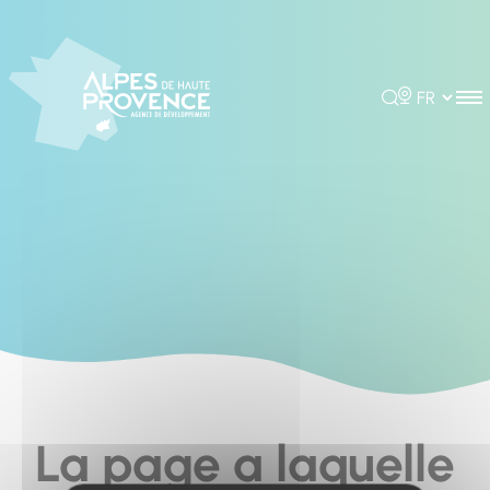
Cookies management panel
Rechercher
Choisir la 
La page a laquelle