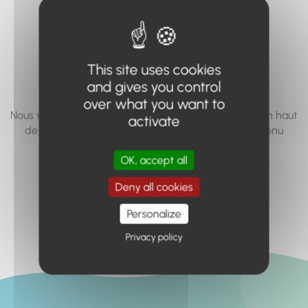
vous cherchez à
accéder n'existe
pas... ou plus.
This site uses cookies
and gives you control
over what you want to
Nous vous invitons à utiliser le moteur de recherche en haut
activate
de page, ou à utiliser le menu pour trouver le contenu
recherché.
OK, accept all
Retour à l'accueil
Deny all cookies
Personalize
Privacy policy