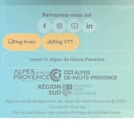
Retrouvez-nous sur
Blog livres
Blog VTT
Invest In Alpes de Haute Provence
Agence de développement des Alpes de Haute Provence © 2025 -
Tous droits réservés
Plan du site
Éditer mes cookies
Politique de confidentialité
Accessibilité du site : totalement conforme
Mentions légales
Réalisation :
Mill, Privas