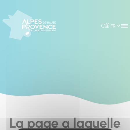
Cookies management panel
Rechercher
Choisir la 
La page a laquelle