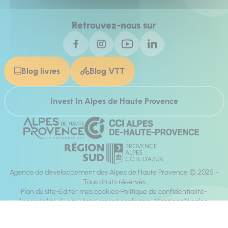
Retrouvez-nous sur
Blog livres
Blog VTT
Invest In Alpes de Haute Provence
Agence de développement des Alpes de Haute Provence © 2025 -
Tous droits réservés
Plan du site
Éditer mes cookies
Politique de confidentialité
Accessibilité du site : totalement conforme
Mentions légales
Réalisation :
Mill, Privas