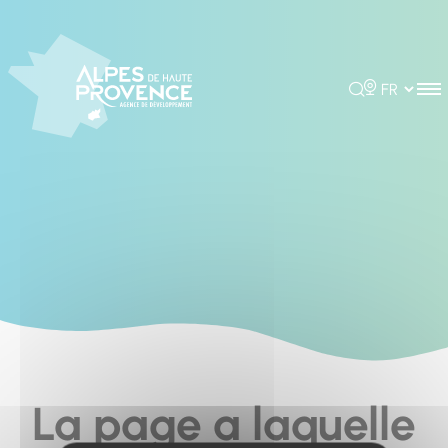
Cookies management panel
Rechercher
Choisir la 
La page a laquelle