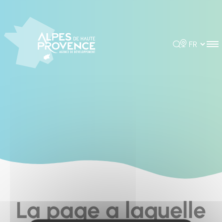
Cookies management panel
Rechercher
Choisir la 
La page a laquelle