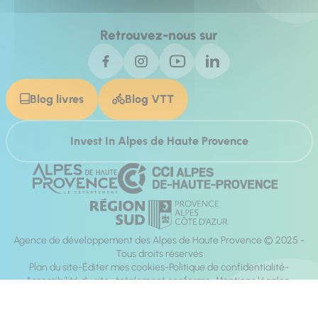
Retrouvez-nous sur
Blog livres
Blog VTT
Invest In Alpes de Haute Provence
Agence de développement des Alpes de Haute Provence © 2025 -
Tous droits réservés
Plan du site
Éditer mes cookies
Politique de confidentialité
Accessibilité du site : totalement conforme
Mentions légales
Réalisation :
Mill, Privas