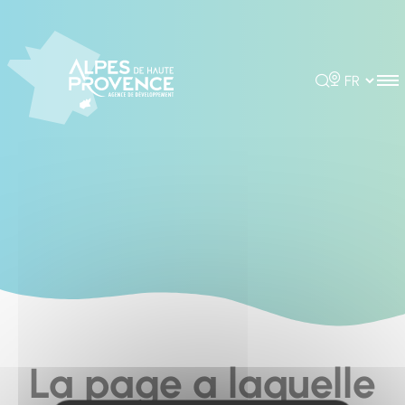
Cookies management panel
Rechercher
Choisir la 
La page a laquelle