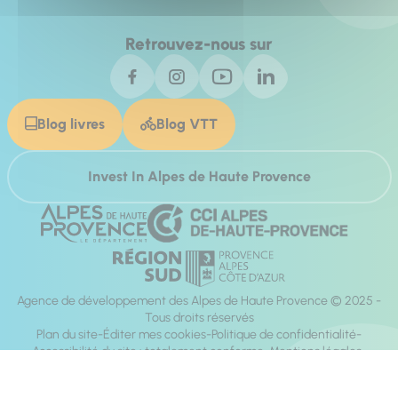
Retrouvez-nous sur
Blog livres
Blog VTT
Invest In Alpes de Haute Provence
Agence de développement des Alpes de Haute Provence © 2025 -
Tous droits réservés
Plan du site
Éditer mes cookies
Politique de confidentialité
Accessibilité du site : totalement conforme
Mentions légales
Réalisation :
Mill, Privas