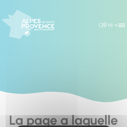
Cookies management panel
Rechercher
Choisir la 
La page a laquelle