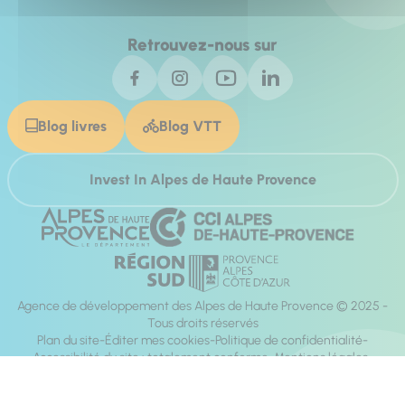
Retrouvez-nous sur
Blog livres
Blog VTT
Invest In Alpes de Haute Provence
Agence de développement des Alpes de Haute Provence © 2025 -
Tous droits réservés
Plan du site
Éditer mes cookies
Politique de confidentialité
Accessibilité du site : totalement conforme
Mentions légales
Réalisation :
Mill, Privas