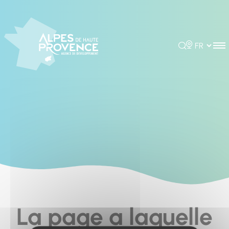
Cookies management panel
Rechercher
Choisir la 
La page a laquelle