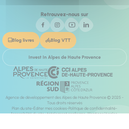
Retrouvez-nous sur
Blog livres
Blog VTT
Invest In Alpes de Haute Provence
Agence de développement des Alpes de Haute Provence © 2025 -
Tous droits réservés
Plan du site
Éditer mes cookies
Politique de confidentialité
Accessibilité du site : totalement conforme
Mentions légales
Réalisation :
Mill, Privas