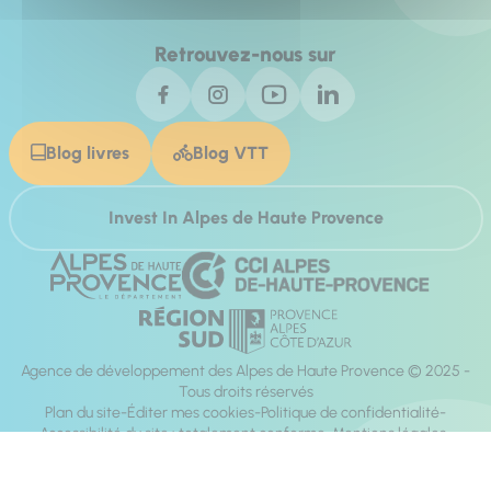
Retrouvez-nous sur
Blog livres
Blog VTT
Invest In Alpes de Haute Provence
Agence de développement des Alpes de Haute Provence © 2025 -
Tous droits réservés
Plan du site
Éditer mes cookies
Politique de confidentialité
Accessibilité du site : totalement conforme
Mentions légales
Réalisation :
Mill, Privas