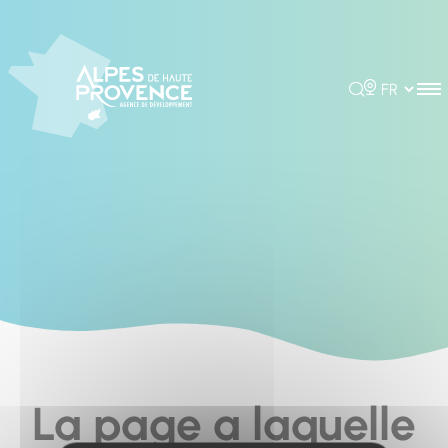
Cookies management panel
Rechercher
Choisir la 
La page a laquelle