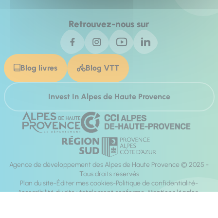
Retrouvez-nous sur
Blog livres
Blog VTT
Invest In Alpes de Haute Provence
Agence de développement des Alpes de Haute Provence © 2025 -
Tous droits réservés
Plan du site
Éditer mes cookies
Politique de confidentialité
Accessibilité du site : totalement conforme
Mentions légales
Réalisation :
Mill, Privas