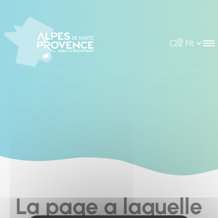
Cookies management panel
Rechercher
Choisir la 
La page a laquelle