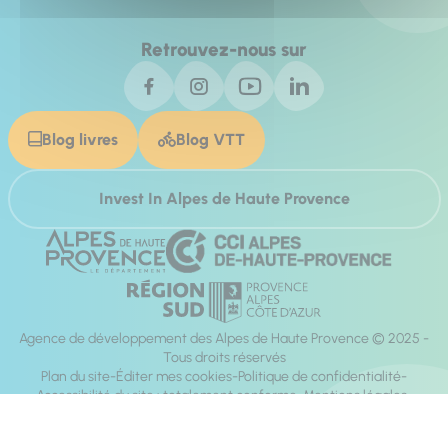
Retrouvez-nous sur
Blog livres
Blog VTT
Invest In Alpes de Haute Provence
Agence de développement des Alpes de Haute Provence © 2025 -
Tous droits réservés
Plan du site
Éditer mes cookies
Politique de confidentialité
Accessibilité du site : totalement conforme
Mentions légales
Réalisation :
Mill, Privas