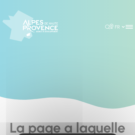
Cookies management panel
Rechercher
Choisir la 
La page a laquelle