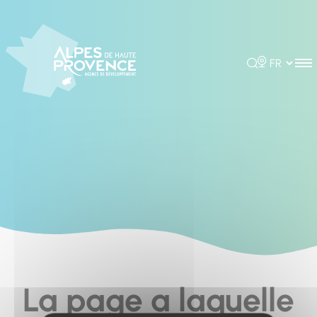
Cookies management panel
Rechercher
Choisir la 
La page a laquelle