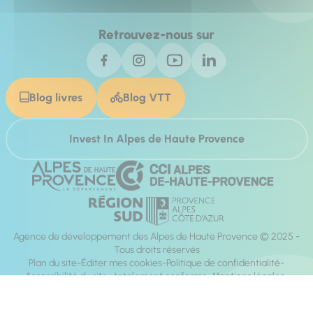
Retrouvez-nous sur
Blog livres
Blog VTT
Invest In Alpes de Haute Provence
Agence de développement des Alpes de Haute Provence © 2025 -
Tous droits réservés
Plan du site
Éditer mes cookies
Politique de confidentialité
Accessibilité du site : totalement conforme
Mentions légales
Réalisation :
Mill, Privas