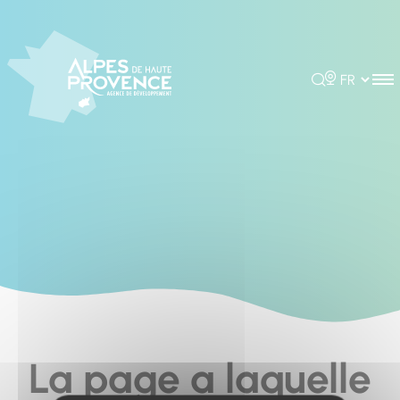
Cookies management panel
Rechercher
Choisir la 
La page a laquelle