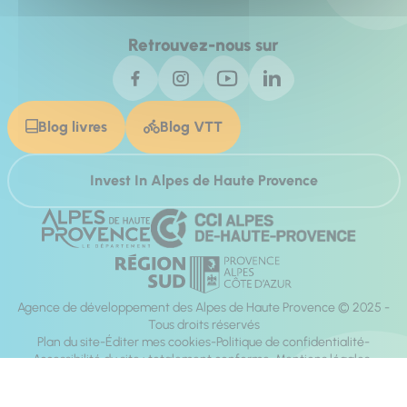
Retrouvez-nous sur
Blog livres
Blog VTT
Invest In Alpes de Haute Provence
Agence de développement des Alpes de Haute Provence © 2025 -
Tous droits réservés
Plan du site
Éditer mes cookies
Politique de confidentialité
Accessibilité du site : totalement conforme
Mentions légales
Réalisation :
Mill, Privas