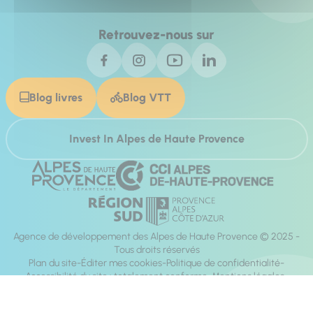
Retrouvez-nous sur
Blog livres
Blog VTT
Invest In Alpes de Haute Provence
Agence de développement des Alpes de Haute Provence © 2025 -
Tous droits réservés
Plan du site
Éditer mes cookies
Politique de confidentialité
Accessibilité du site : totalement conforme
Mentions légales
Réalisation :
Mill, Privas