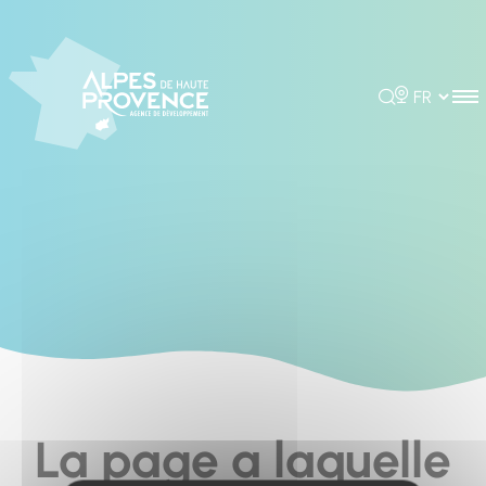
Cookies management panel
Rechercher
Choisir la 
La page a laquelle