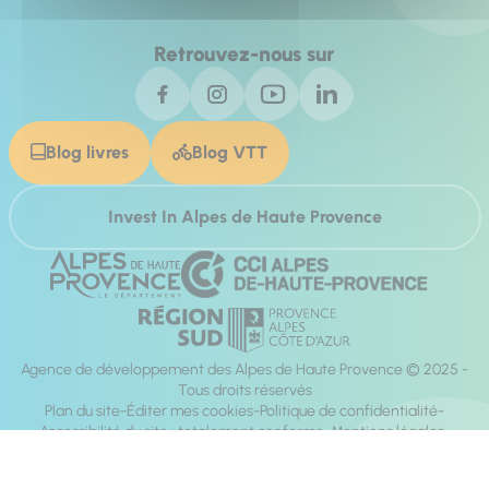
Retrouvez-nous sur
Blog livres
Blog VTT
Invest In Alpes de Haute Provence
Agence de développement des Alpes de Haute Provence © 2025 -
Tous droits réservés
Plan du site
Éditer mes cookies
Politique de confidentialité
Accessibilité du site : totalement conforme
Mentions légales
Réalisation :
Mill, Privas