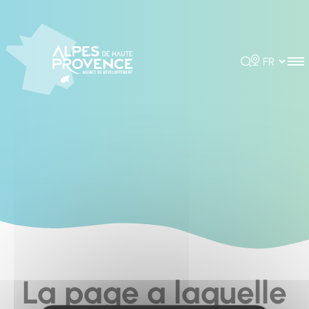
Cookies management panel
Rechercher
Choisir la 
La page a laquelle