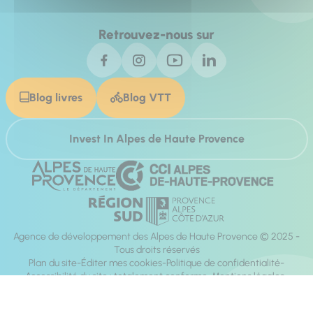
Retrouvez-nous sur
Blog livres
Blog VTT
Invest In Alpes de Haute Provence
Agence de développement des Alpes de Haute Provence © 2025 -
Tous droits réservés
Plan du site
Éditer mes cookies
Politique de confidentialité
Accessibilité du site : totalement conforme
Mentions légales
Réalisation :
Mill, Privas