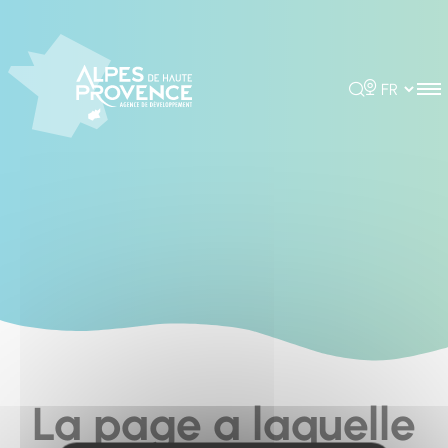
Cookies management panel
Rechercher
Choisir la 
La page a laquelle