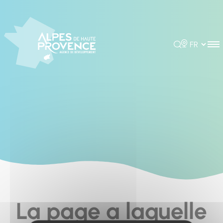
Cookies management panel
Rechercher
Choisir la 
La page a laquelle