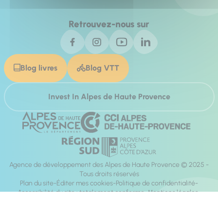
Retrouvez-nous sur
Blog livres
Blog VTT
Invest In Alpes de Haute Provence
Agence de développement des Alpes de Haute Provence © 2025 -
Tous droits réservés
Plan du site
Éditer mes cookies
Politique de confidentialité
Accessibilité du site : totalement conforme
Mentions légales
Réalisation :
Mill, Privas