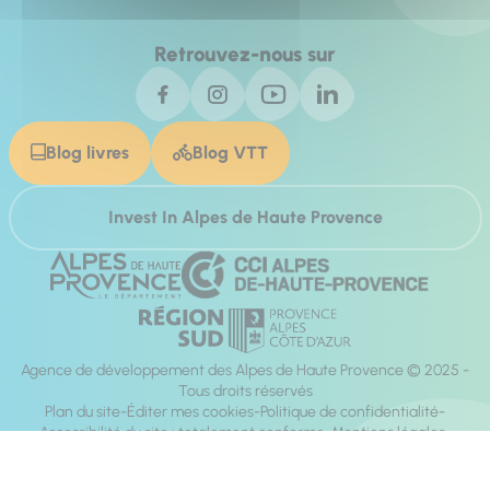
Retrouvez-nous sur
Blog livres
Blog VTT
Invest In Alpes de Haute Provence
Agence de développement des Alpes de Haute Provence © 2025 -
Tous droits réservés
Plan du site
Éditer mes cookies
Politique de confidentialité
Accessibilité du site : totalement conforme
Mentions légales
Réalisation :
Mill, Privas