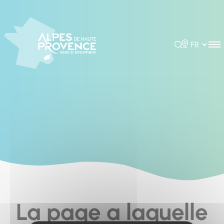
Cookies management panel
Rechercher
Choisir la 
La page a laquelle