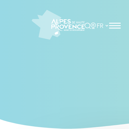
Cookies management panel
Rechercher
Choisir la langue