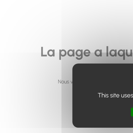
La page a laqu
Nous vous invitons à utiliser le 
This site use