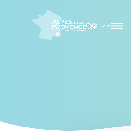
Cookies management panel
Rechercher
Choisir la langue