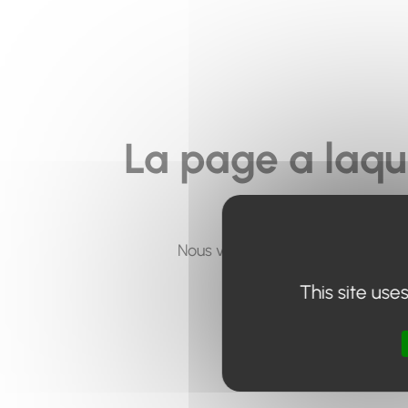
La page a laqu
Nous vous invitons à utiliser le 
This site use