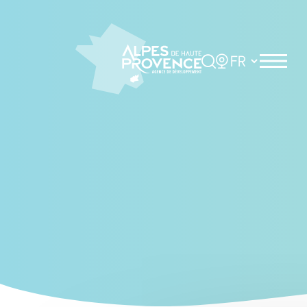
Cookies management panel
Rechercher
Choisir la langue