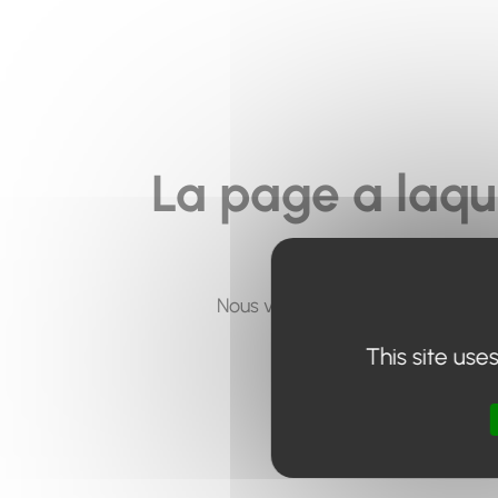
La page a laqu
Nous vous invitons à utiliser le 
This site use