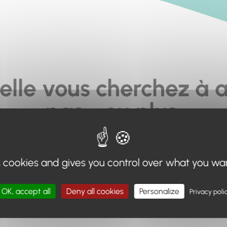
elle vous cherchez à a
pas... ou plus.
moteur de recherche en haut de page, ou à utiliser le menu 
s cookies and gives you control over what you wa
Retour à l'accueil
OK, accept all
Deny all cookies
Personalize
Privacy poli