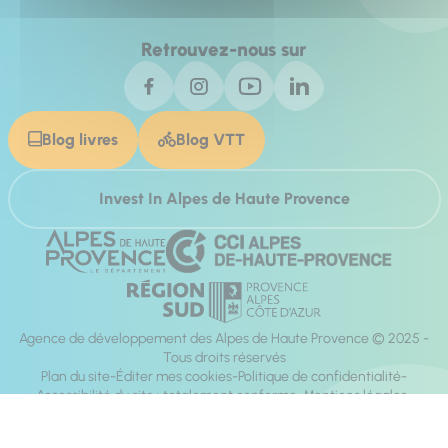
Retrouvez-nous sur
Blog livres
Blog VTT
Invest In Alpes de Haute Provence
Agence de développement des Alpes de Haute Provence © 2025 -
Tous droits réservés
Plan du site
Éditer mes cookies
Politique de confidentialité
Accessibilité du site : totalement conforme
Mentions légales
Réalisation :
Mill, Privas