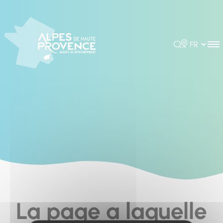
Cookies management panel
Rechercher
Choisir la 
La page a laquelle