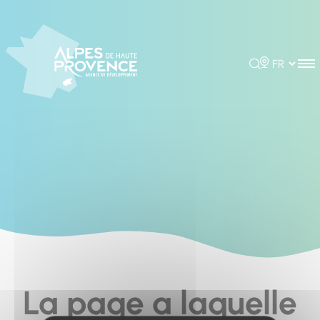
Cookies management panel
Rechercher
Choisir la 
La page a laquelle