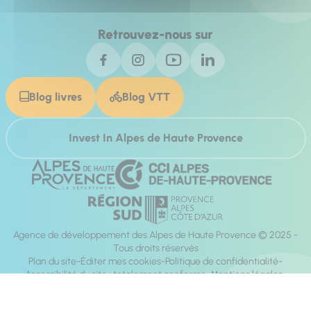
Retrouvez-nous sur
Blog livres
Blog VTT
Invest In Alpes de Haute Provence
Agence de développement des Alpes de Haute Provence © 2025 -
Tous droits réservés
Plan du site
Éditer mes cookies
Politique de confidentialité
Accessibilité du site : totalement conforme
Mentions légales
Réalisation :
Mill, Privas