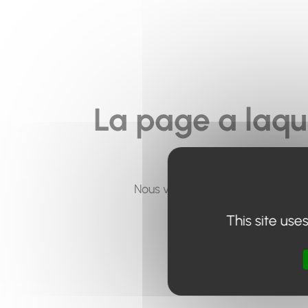
La page a laqu
Nous vous invitons à utiliser le 
This site use