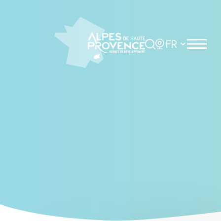
Cookies management panel
Rechercher
Choisir la langue