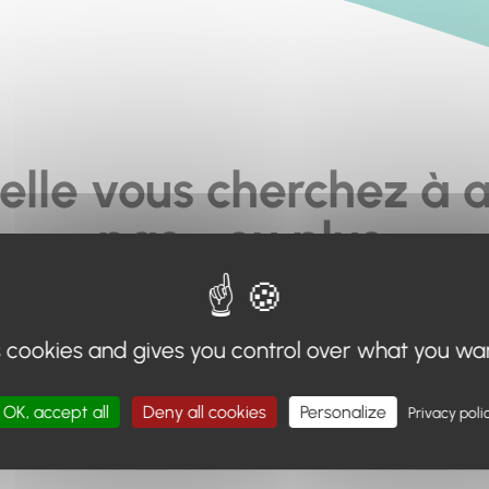
elle vous cherchez à a
pas... ou plus.
moteur de recherche en haut de page, ou à utiliser le menu 
s cookies and gives you control over what you wa
Retour à l'accueil
OK, accept all
Deny all cookies
Personalize
Privacy poli