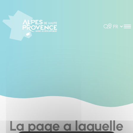
Cookies management panel
Rechercher
Choisir la 
La page a laquelle