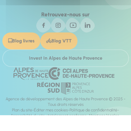
Retrouvez-nous sur
Blog livres
Blog VTT
Invest In Alpes de Haute Provence
Agence de développement des Alpes de Haute Provence © 2025 -
Tous droits réservés
Plan du site
Éditer mes cookies
Politique de confidentialité
Accessibilité du site : totalement conforme
Mentions légales
Réalisation :
Mill, Privas