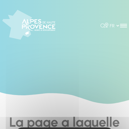
Cookies management panel
Rechercher
Choisir la 
La page a laquelle