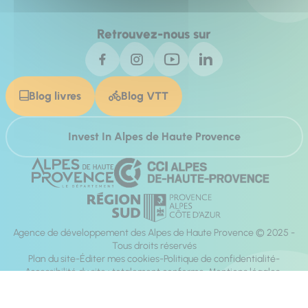
Retrouvez-nous sur
Blog livres
Blog VTT
Invest In Alpes de Haute Provence
Agence de développement des Alpes de Haute Provence © 2025 -
Tous droits réservés
Plan du site
Éditer mes cookies
Politique de confidentialité
Accessibilité du site : totalement conforme
Mentions légales
Réalisation :
Mill, Privas