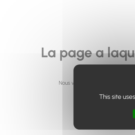
La page a laqu
Nous vous invitons à utiliser le 
This site use