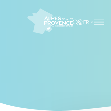
Cookies management panel
Rechercher
Choisir la langue