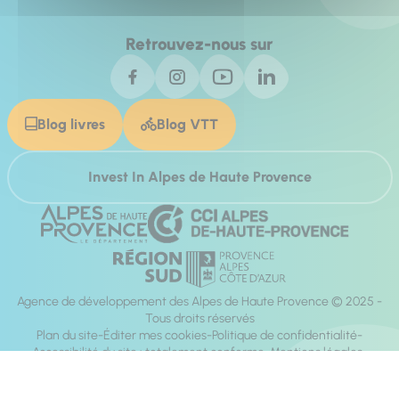
Retrouvez-nous sur
Blog livres
Blog VTT
Invest In Alpes de Haute Provence
Agence de développement des Alpes de Haute Provence © 2025 -
Tous droits réservés
Plan du site
Éditer mes cookies
Politique de confidentialité
Accessibilité du site : totalement conforme
Mentions légales
Réalisation :
Mill, Privas