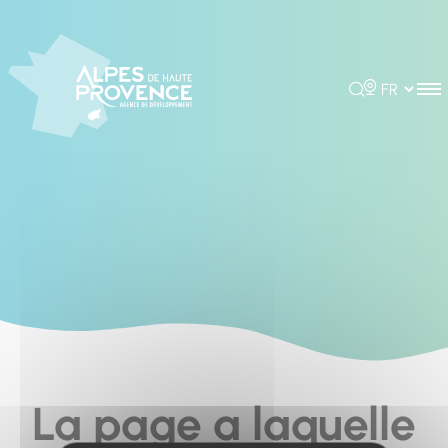
Cookies management panel
Rechercher
Choisir la 
La page a laquelle