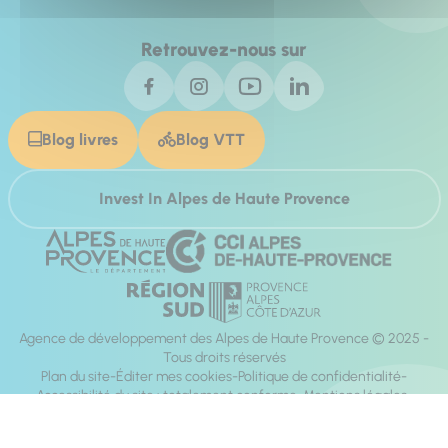
Retrouvez-nous sur
Blog livres
Blog VTT
Invest In Alpes de Haute Provence
Agence de développement des Alpes de Haute Provence © 2025 -
Tous droits réservés
Plan du site
Éditer mes cookies
Politique de confidentialité
Accessibilité du site : totalement conforme
Mentions légales
Réalisation :
Mill, Privas