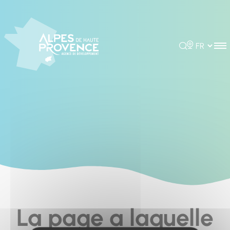
Cookies management panel
Rechercher
Choisir la 
La page a laquelle